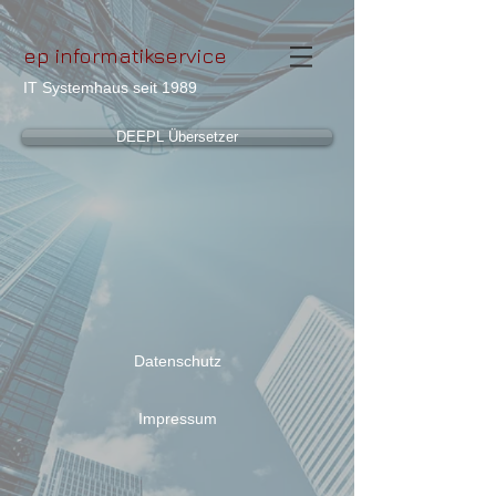
ep informatikservice
IT Systemhaus seit 1989
DEEPL Übersetzer
Datenschutz
Impressum