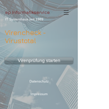
ep informatikservice
IT Systemhaus seit 1989
Virencheck -
Virustotal
Virenprüfung starten
Datenschutz
Impressum