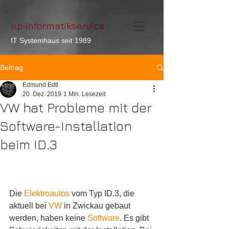
ep informatikservice
IT Systemhaus seit 1989
Beitrag
Edmund Edtl
20. Dez. 2019
1 Min. Lesezeit
VW hat Probleme mit der
Software-Installation
beim ID.3
Die 
Elektroautos
 vom Typ ID.3, die 
aktuell bei 
VW
 in Zwickau gebaut 
werden, haben keine 
Software
. Es gibt 