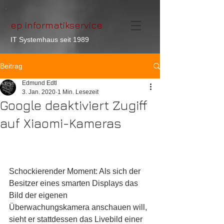
ep informatikservice
IT Systemhaus seit 1989
Beitrag
Edmund Edtl
3. Jan. 2020
1 Min. Lesezeit
Google deaktiviert Zugiff
auf Xiaomi-Kameras
Schockierender Moment: Als sich der 
Besitzer eines smarten Displays das 
Bild der eigenen 
Überwachungskamera anschauen will, 
sieht er stattdessen das Livebild einer 