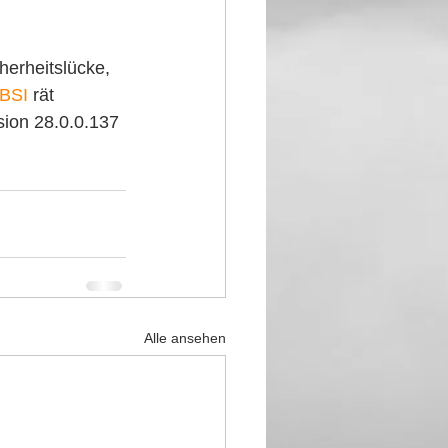
herheitslücke, 
BSI
 rät 
ion 28.0.0.137 
Alle ansehen