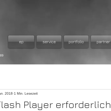
ep
service
portfolio
partner
989
an. 2018
1 Min. Lesezeit
lash Player erforderlich