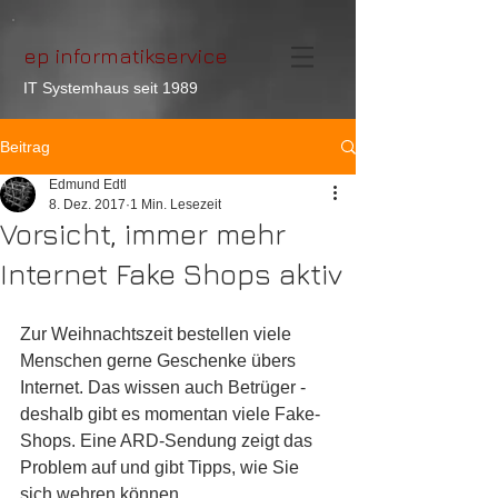
ep informatikservice
IT Systemhaus seit 1989
Beitrag
Edmund Edtl
8. Dez. 2017
1 Min. Lesezeit
Vorsicht, immer mehr
Internet Fake Shops aktiv
Zur Weihnachtszeit bestellen viele 
Menschen gerne Geschenke übers 
Internet. Das wissen auch Betrüger - 
deshalb gibt es momentan viele Fake-
Shops. Eine ARD-Sendung zeigt das 
Problem auf und gibt Tipps, wie Sie 
sich wehren können.