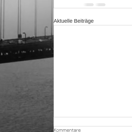
Aktuelle Beiträge
Kunden klagen nach
Kommentare