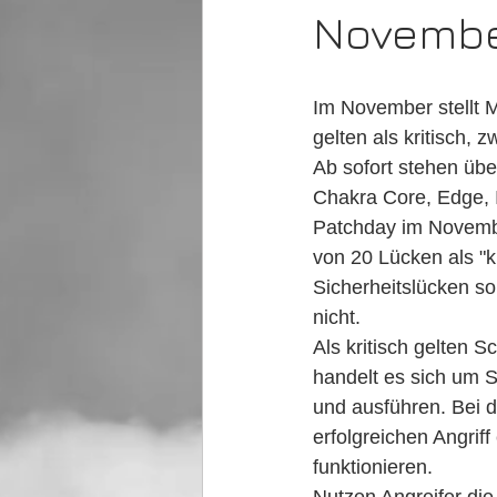
Novemb
Im November stellt M
gelten als kritisch, 
Ab sofort stehen üb
Chakra Core, Edge, I
Patchday im Novembe
von 20 Lücken als "kr
Sicherheitslücken sol
nicht.
Als kritisch gelten 
handelt es sich um 
und ausführen. Bei 
erfolgreichen Angriff
funktionieren.