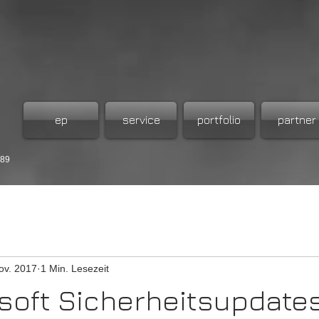
ep
service
portfolio
partner
989
ov. 2017
1 Min. Lesezeit
soft Sicherheitsupdate