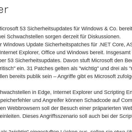
er
icrosoft 53 Sicherheitsupdates für Windows & Co. berei
zwei Schwachstellen sorgen derzeit für Diskussionen.
er Windows Update Sicherheitspatches für .NET Core, A
nternet Explorer, Office und Windows bereit. Insgesamt
r 53 Sicherheitsupdates. Davon stuft Microsoft den B
itisch" ein. 31 Patches gelten als "wichtig" und drei als "
len bereits publik sein – Angriffe gibt es Microsoft zufolg
Schwachstellen in Edge, Internet Explorer und Scripting E
Speicherfehler und Angreifer können Schadcode auf Com
den Webbrowsern soll der Besuch einer präparierten Web
 einleiten. Dieses Angriffsszenario soll auch bei der Scri