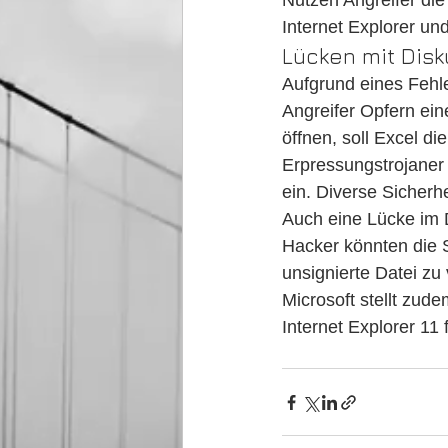
Nutzen Angreifer die
Internet Explorer u
Lücken mit Dis
Aufgrund eines Fehler
Angreifer Opfern ein
öffnen, soll Excel d
Erpressungstrojaner 
ein. Diverse Sicherh
Auch eine Lücke im D
Hacker könnten die 
unsignierte Datei zu 
Microsoft stellt zud
Internet Explorer 1