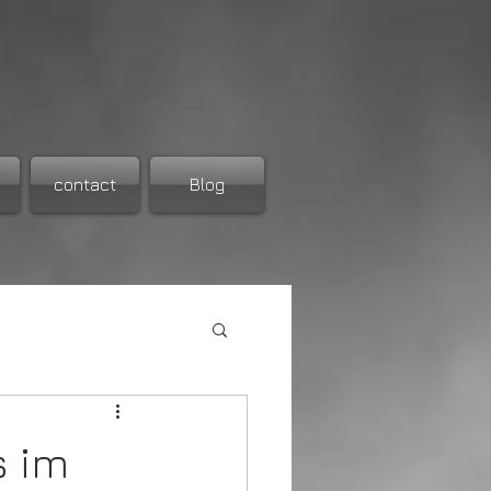
contact
Blog
s im