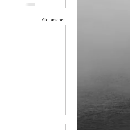
Alle ansehen
al über Google Pay: