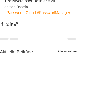
1Password oder Dashlane zu 
entschlüsseln.
#Passwort
#Cloud
#PasswortManager
Alle ansehen
Aktuelle Beiträge