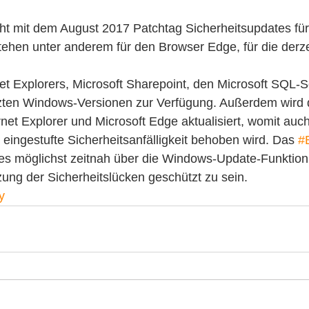
icht mit dem August 2017 Patchtag Sicherheitsupdates fü
ehen unter anderem für den Browser Edge, für die derze
et Explorers, Microsoft Sharepoint, den Microsoft SQL-S
tützten Windows-Versionen zur Verfügung. Außerdem wird
ernet Explorer und Microsoft Edge aktualisiert, womit auc
ch eingestufte Sicherheitsanfälligkeit behoben wird. Das 
#
es möglichst zeitnah über die Windows-Update-Funktion z
ung der Sicherheitslücken geschützt zu sein.
y