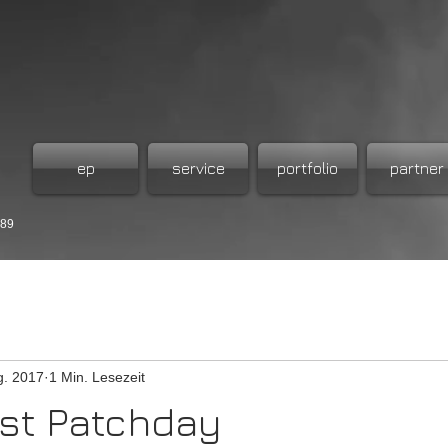
ep
service
portfolio
partner
989
g. 2017
1 Min. Lesezeit
st Patchday