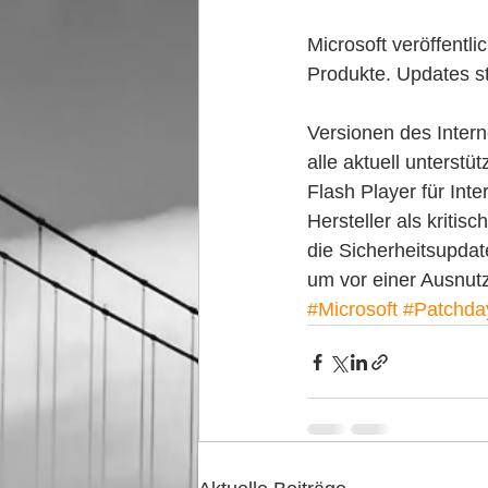
Microsoft veröffentl
Produkte. Updates st
Versionen des Intern
alle aktuell unters
Flash Player für Int
Hersteller als kritis
die Sicherheitsupdat
um vor einer Ausnutz
#Microsoft
#Patchda