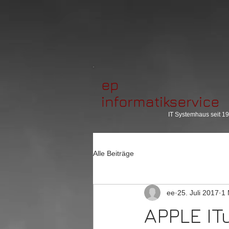
ep
informatikservice
IT Systemhaus seit 1
Alle Beiträge
ee
25. Juli 2017
1 
APPLE IT