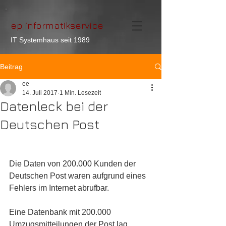
ep informatikservice
IT Systemhaus seit 1989
Beitrag
ee
14. Juli 2017
1 Min. Lesezeit
Datenleck bei der
Deutschen Post
Die Daten von 200.000 Kunden der 
Deutschen Post waren aufgrund eines 
Fehlers im Internet abrufbar.
Eine Datenbank mit 200.000 
Umzugsmitteilungen der Post lag 