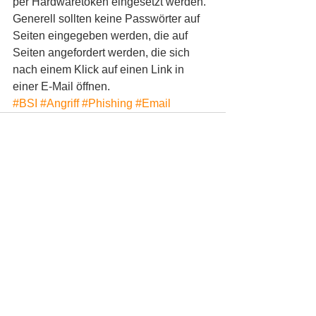
per Hardwaretoken eingesetzt werden. 
Generell sollten keine Passwörter auf 
Seiten eingegeben werden, die auf 
Seiten angefordert werden, die sich 
nach einem Klick auf einen Link in 
einer E-Mail öffnen.
#BSI
#Angriff
#Phishing
#Email
Alle ansehen
Aktuelle Beiträge