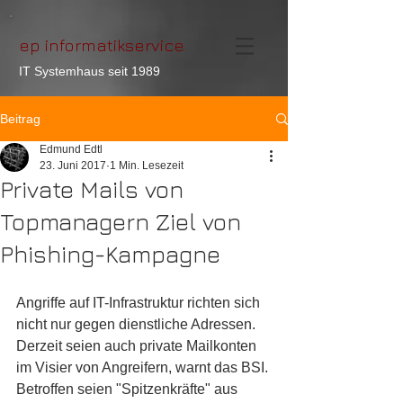
ep informatikservice
IT Systemhaus seit 1989
Beitrag
Edmund Edtl
23. Juni 2017
1 Min. Lesezeit
Private Mails von
Topmanagern Ziel von
Phishing-Kampagne
Angriffe auf IT-Infrastruktur richten sich 
nicht nur gegen dienstliche Adressen. 
Derzeit seien auch private Mailkonten 
im Visier von Angreifern, warnt das BSI. 
Betroffen seien "Spitzenkräfte" aus 