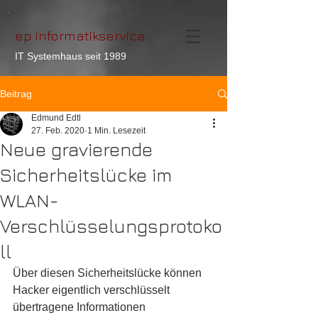
ep informatikservice
IT Systemhaus seit 1989
Beitrag
Edmund Edtl
27. Feb. 2020
1 Min. Lesezeit
Neue gravierende
Sicherheitslücke im
WLAN-
Verschlüsselungsprotoko
ll
Über diesen Sicherheitslücke können 
Hacker eigentlich verschlüsselt 
übertragene Informationen 