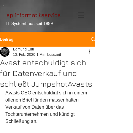
ep informatikservice
IT Systemhaus seit 1989
Beitrag
Edmund Edtl
13. Feb. 2020
1 Min. Lesezeit
Avast entschuldigt sich
für Datenverkauf und
schließt JumpshotAvasts
Avasts CEO entschuldigt sich in einem 
offenen Brief für den massenhaften 
Verkauf von Daten über das 
Tochterunternehmen und kündigt 
Schließung an.