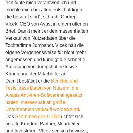
"Ich fühle mich verantwortlich und 
möchte mich bei allen entschuldigen, 
die besorgt sind", schreibt Ondrej 
Vlcek, CEO von Avast in einem offenen 
Brief. Damit meint er den massenhaften 
Verkauf von Nutzerdaten über die 
Tochterfirma Jumpshot. Vlcek hält die 
eigene Vorgehensweise für nicht mehr 
angemessen und kündigt die schnelle 
Auflösung von Jumpshot inklusive 
Kündigung der Mitarbeiter an.
Damit bestätigt er die 
Berichte und 
Tests, dass Daten von Nutzern, die 
Avasts Antiviren-Software eingesetzt 
hatten, massenhaft an große 
Unternehmen verkauft worden sind
. 
Das
 Schreiben des CEOs
 richtet sich 
an alle Kunden, Partner, Mitarbeiter 
und Investoren. Vlcek sei sich bewusst, 