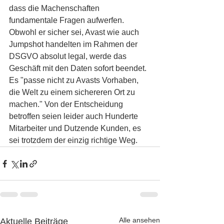
dass die Machenschaften 
fundamentale Fragen aufwerfen. 
Obwohl er sicher sei, Avast wie auch 
Jumpshot handelten im Rahmen der 
DSGVO absolut legal, werde das 
Geschäft mit den Daten sofort beendet. 
Es "passe nicht zu Avasts Vorhaben, 
die Welt zu einem sichereren Ort zu 
machen." Von der Entscheidung 
betroffen seien leider auch Hunderte 
Mitarbeiter und Dutzende Kunden, es 
sei trotzdem der einzig richtige Weg.
Alle ansehen
Aktuelle Beiträge