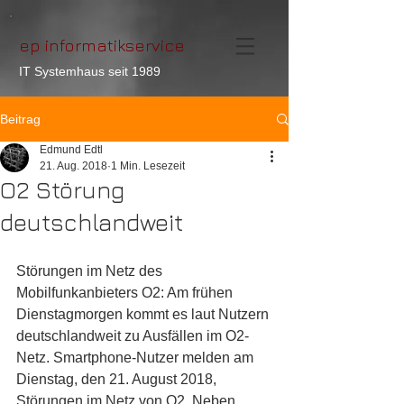
ep informatikservice
IT Systemhaus seit 1989
Beitrag
Edmund Edtl
21. Aug. 2018
1 Min. Lesezeit
O2 Störung
deutschlandweit
Störungen im Netz des 
Mobilfunkanbieters O2: Am frühen 
Dienstagmorgen kommt es laut Nutzern 
deutschlandweit zu Ausfällen im O2-
Netz. Smartphone-Nutzer melden am 
Dienstag, den 21. August 2018, 
Störungen im Netz von O2. Neben 