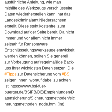
ausführliche Anleitung, wie man 
mithilfe des Werkzeugs verschlüsselte 
Daten wiederherstellen kann, hat das 
Landeskriminalamt Niedersachsen 
erstellt. Diese steht kostenfrei zum 
Download auf der Seite bereit. Da nicht 
immer und vor allem nicht immer 
zeitnah für Ransomware 
Entschlüsselungswerkzeuge entwickelt 
werden können, sollten Sie generell 
zur Vorbeugung auf regelmäßige Back-
ups Ihrer wichtigsten Daten setzen. Die 
#Tipps
 zur Datensicherung vom 
#BSI
zeigen Ihnen, worauf dabei zu achten 
ist: https://www.bsi-fuer-
buerger.de/BSIFB/DE/Empfehlungen/D
atensicherung/Sicherungsmethoden/sic
herungsmethoden_node.html (im) 