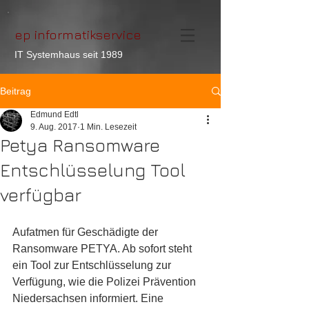
ep informatikservice
IT Systemhaus seit 1989
Beitrag
Edmund Edtl
9. Aug. 2017
1 Min. Lesezeit
Petya Ransomware
Entschlüsselung Tool
verfügbar
Aufatmen für Geschädigte der 
Ransomware PETYA. Ab sofort steht 
ein Tool zur Entschlüsselung zur 
Verfügung, wie die Polizei Prävention 
Niedersachsen informiert. Eine 