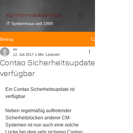
ep informatikservice
IT Systemhaus seit 1989
Beitrag
ee
12. Juli 2017
1 Min. Lesezeit
Contao Sicherheitsupdate
verfügbar
Ein Contao Sicherheitsupdate ist 
verfügbar
Neben regelmäßig auftretender 
Sicherheitslücken anderer CM-
Systemen ist nun auch eine solche 
Lücke bei dem sehr sicheren Contao 