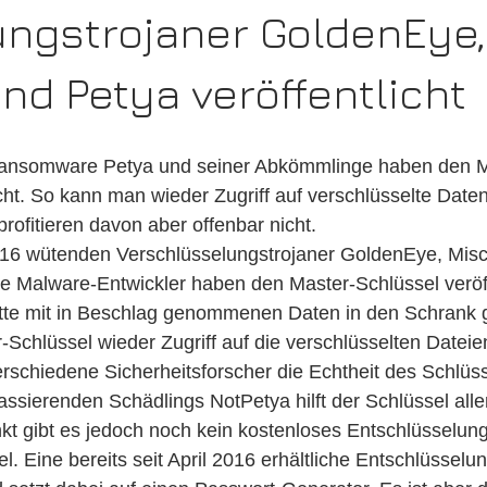
ngstrojaner GoldenEye,
nd Petya veröffentlicht
 Ransomware Petya und seiner Abkömmlinge haben den M
icht. So kann man wieder Zugriff auf verschlüsselte Dat
rofitieren davon aber offenbar nicht.
016 wütenden Verschlüsselungstrojaner GoldenEye, Mis
e Malware-Entwickler haben den Master-Schlüssel veröff
tte mit in Beschlag genommenen Daten in den Schrank ge
-Schlüssel wieder Zugriff auf die verschlüsselten Date
erschiedene Sicherheitsforscher die Echtheit des Schlüsse
assierenden Schädlings NotPetya hilft der Schlüssel aller
kt gibt es jedoch noch kein kostenloses Entschlüsselun
. Eine bereits seit April 2016 erhältliche Entschlüsselu