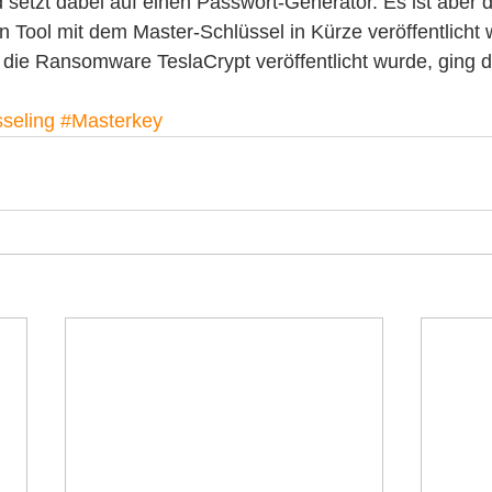
 setzt dabei auf einen Passwort-Generator. Es ist aber 
 Tool mit dem Master-Schlüssel in Kürze veröffentlicht w
 die Ransomware TeslaCrypt veröffentlicht wurde, ging d
seling
#Masterkey