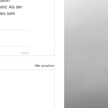
davon 
ird. Als der 
ies sehr 
Datenschutz
Impressum
Alle ansehen