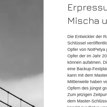
Erpressu
Mischa u
Die Entwickler der
Schlüssel veröffentl
Opfer von NotPetya p
Opfer der im Jahr 2
können aufatmen. Di
eine Backup-Festpla
kann mit dem Master
Mittlerweile haben v
Opfern des jüngst gr
Zum jetzigen Zeitpun
dem Master-Schlüssel