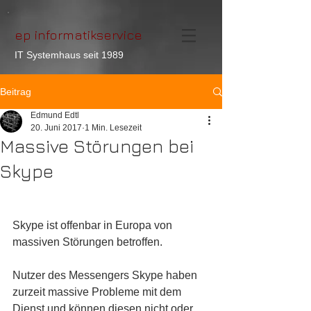
ep informatikservice
IT Systemhaus seit 1989
Beitrag
Edmund Edtl
20. Juni 2017
1 Min. Lesezeit
Massive Störungen bei
Skype
Skype ist offenbar in Europa von 
massiven Störungen betroffen.
Nutzer des Messengers Skype haben 
zurzeit massive Probleme mit dem 
Dienst und können diesen nicht oder 