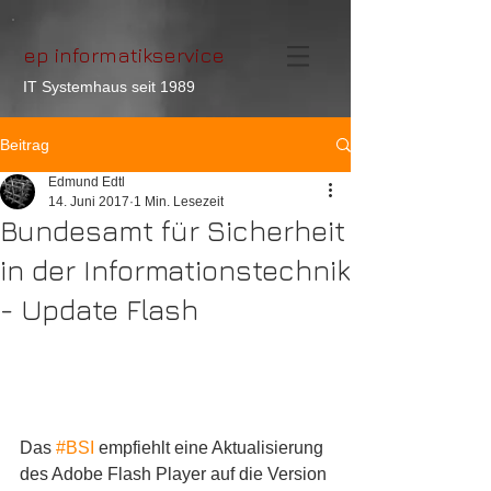
ep informatikservice
IT Systemhaus seit 1989
Beitrag
Edmund Edtl
14. Juni 2017
1 Min. Lesezeit
Bundesamt für Sicherheit
in der Informationstechnik
- Update Flash
Das 
#BSI
 empfiehlt eine Aktualisierung 
des Adobe Flash Player auf die Version 